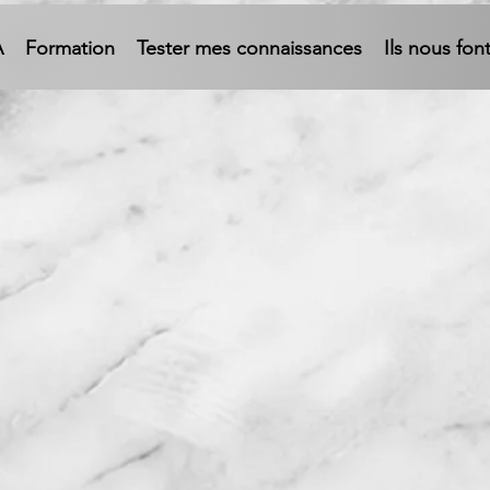
A
Formation
Tester mes connaissances
Ils nous fon