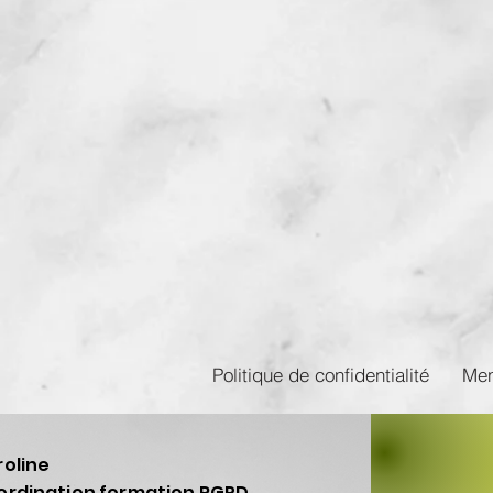
Politique de confidentialité
Men
roline
ordination formation RGPD