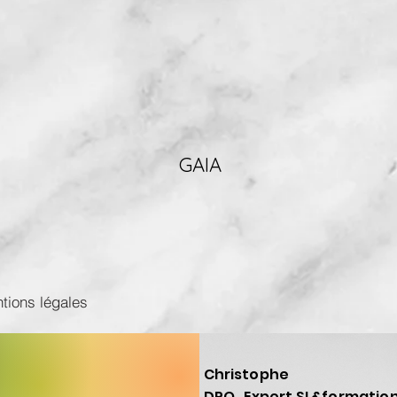
GAIA
tions légales
Christophe
DPO , Expert SI &formatio