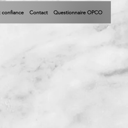
t confiance
Contact
Questionnaire OPCO