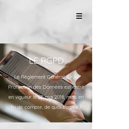
LE RGPD
Le Règlement Général sur la
Protection des Données est entré
en vigueur le 25 mai 2018, mais en
fin de compte, de quoi s'agit-il ?