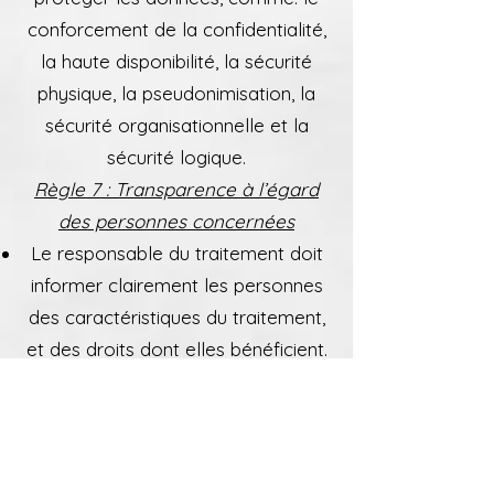
conforcement de la confidentialité,
la haute disponibilité, la sécurité
physique, la pseudonimisation, la
sécurité organisationnelle et la
sécurité logique.
Règle 7 : Transparence à l’égard
des personnes concernées
Le responsable du traitement doit
informer clairement les personnes
des caractéristiques du traitement,
et des droits dont elles bénéficient.
Règle 8 : Droits des personnes sur
leurs données
Droit d’accès, droit de rectification,
droit d’opposition, droit à